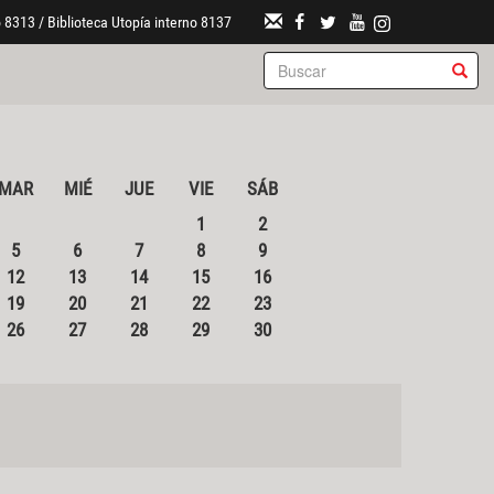
 8313 / Biblioteca Utopía interno 8137
MAR
MIÉ
JUE
VIE
SÁB
1
2
5
6
7
8
9
12
13
14
15
16
19
20
21
22
23
26
27
28
29
30