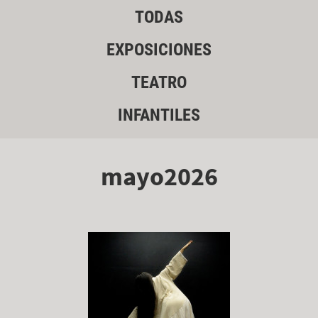
TODAS
EXPOSICIONES
TEATRO
INFANTILES
mayo2026