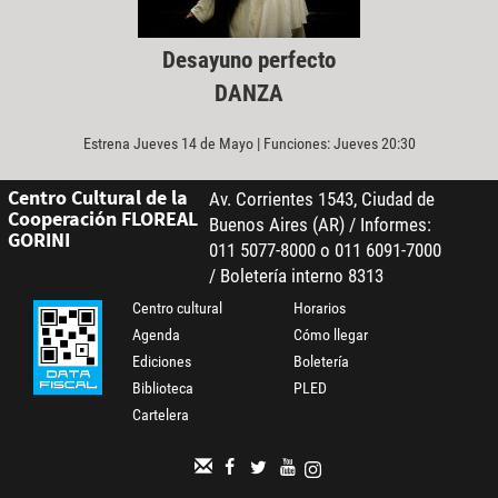
Desayuno perfecto
DANZA
Estrena Jueves 14 de Mayo | Funciones: Jueves 20:30
Centro Cultural de la
Av. Corrientes 1543, Ciudad de
Cooperación FLOREAL
Buenos Aires (AR) / Informes:
GORINI
011 5077-8000 o 011 6091-7000
/ Boletería interno 8313
Centro cultural
Horarios
Agenda
Cómo llegar
Ediciones
Boletería
Biblioteca
PLED
Cartelera