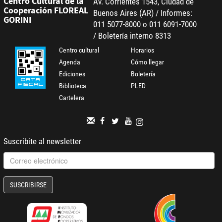
Centro Cultural de la
Av. Corrientes 1543, Ciudad de
Cooperación FLOREAL
Buenos Aires (AR) / Informes:
GORINI
011 5077-8000 o 011 6091-7000
/ Boletería interno 8313
Centro cultural
Horarios
Agenda
Cómo llegar
Ediciones
Boletería
Biblioteca
PLED
Cartelera
Suscribite al newsletter
SUSCRIBIRSE