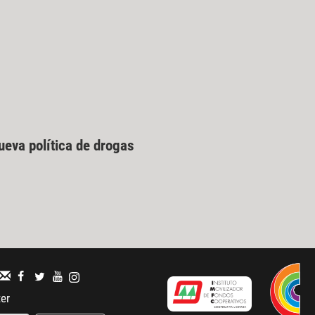
ueva política de drogas
ter