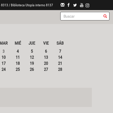
 8313 / Biblioteca Utopía interno 8137
MAR
MIÉ
JUE
VIE
SÁB
3
4
5
6
7
10
11
12
13
14
17
18
19
20
21
24
25
26
27
28