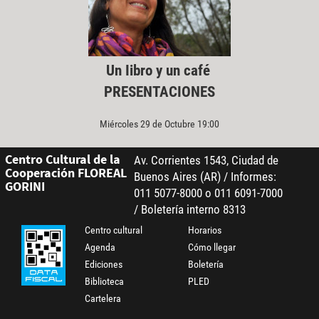
Un Iibro y un café
PRESENTACIONES
Miércoles 29 de Octubre 19:00
Centro Cultural de la
Av. Corrientes 1543, Ciudad de
Cooperación FLOREAL
Buenos Aires (AR) / Informes:
GORINI
011 5077-8000 o 011 6091-7000
/ Boletería interno 8313
Centro cultural
Horarios
Agenda
Cómo llegar
Ediciones
Boletería
Biblioteca
PLED
Cartelera