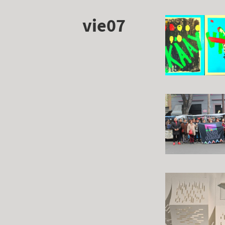
vie07