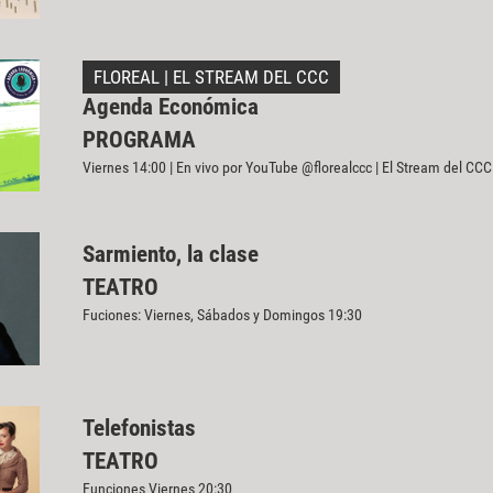
FLOREAL | EL STREAM DEL CCC
Agenda Económica
PROGRAMA
Viernes 14:00 | En vivo por YouTube @florealccc | El Stream del CCC
Sarmiento, la clase
TEATRO
Fuciones: Viernes, Sábados y Domingos 19:30
Telefonistas
TEATRO
Funciones Viernes 20:30