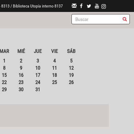
 8313 / Biblioteca Utopía interno 8137
MAR
MIÉ
JUE
VIE
SÁB
1
2
3
4
5
8
9
10
11
12
15
16
17
18
19
22
23
24
25
26
29
30
31