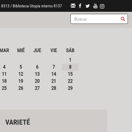
 8313 / Biblioteca Utopía interno 8137
MAR
MIÉ
JUE
VIE
SÁB
1
4
5
6
7
8
11
12
13
14
15
18
19
20
21
22
25
26
27
28
29
VARIETÉ