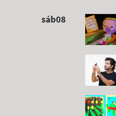
sáb08