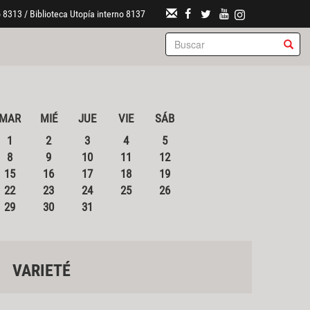
 8313 / Biblioteca Utopía interno 8137
MAR
MIÉ
JUE
VIE
SÁB
1
2
3
4
5
8
9
10
11
12
15
16
17
18
19
22
23
24
25
26
29
30
31
VARIETÉ