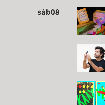
sáb08