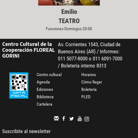
Emilio
TEATRO
Funciones Domingos 20:00
Centro Cultural de la
Av. Corrientes 1543, Ciudad de
Cooperación FLOREAL
Buenos Aires (AR) / Informes:
GORINI
011 5077-8000 o 011 6091-7000
/ Boletería interno 8313
Centro cultural
Horarios
Agenda
Cómo llegar
Ediciones
Boletería
Biblioteca
PLED
Cartelera
Suscribite al newsletter