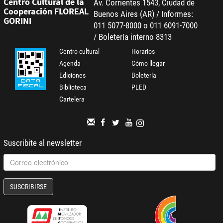
Centro Cultural de la
Av. Corrientes 1543, Ciudad de
Cooperación FLOREAL
Buenos Aires (AR) / Informes:
GORINI
011 5077-8000 o 011 6091-7000
/ Boletería interno 8313
Centro cultural
Horarios
Agenda
Cómo llegar
Ediciones
Boletería
Biblioteca
PLED
Cartelera
Suscribite al newsletter
SUSCRIBIRSE