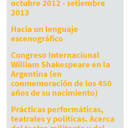
octubre 2012 - setiembre
2013
Julio 7, 2017
Hacia un lenguaje
escenográfico
Julio 7, 2017
Congreso Internacional
William Shakespeare en la
Argentina (en
conmemoración de los 450
años de su nacimiento)
Julio 7, 2017
Prácticas performáticas,
teatrales y políticas. Acerca
del teatro militante y del