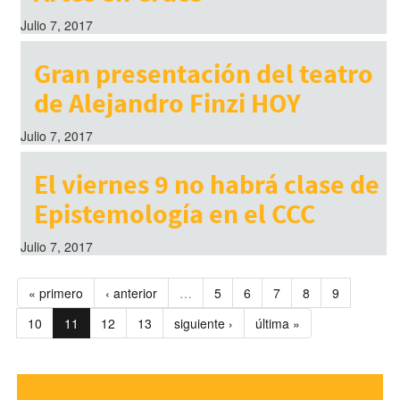
Julio 7, 2017
Gran presentación del teatro
de Alejandro Finzi HOY
Julio 7, 2017
El viernes 9 no habrá clase de
Epistemología en el CCC
Julio 7, 2017
« primero
‹ anterior
…
5
6
7
8
9
10
11
12
13
siguiente ›
última »