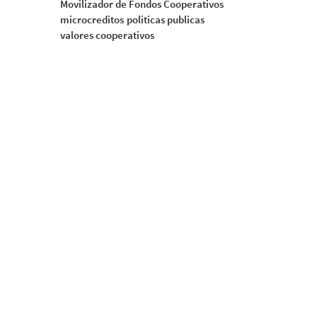
Movilizador de Fondos Cooperativos
microcreditos
politicas publicas
valores cooperativos