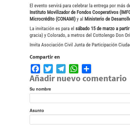
El evento servirá para celebrar la entrega por más 
Instituto Movilizador de Fondos Cooperativos (IMF
Microcrédito (CONAMI)
y al
Ministerio de Desarroll
La invitación es para el
sábado 15 de marzo a partir
gracia) y Colorado, a metros del Cottolengo Don O
Invita Asociación Civil Junta de Participación Ciud
Compartir en
Facebook
Twitter
Telegram
WhatsApp
Share
Añadir nuevo comentario
Su nombre
Asunto