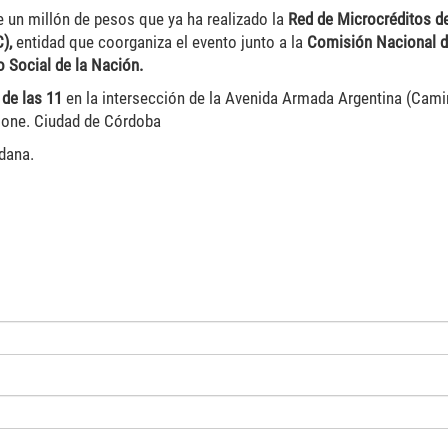
de un millón de pesos que ya ha realizado la
Red de Microcréditos d
C),
entidad que coorganiza el evento junto a la
Comisión Nacional 
o Social de la Nación.
 de las 11
en la intersección de la Avenida Armada Argentina (Cami
rione. Ciudad de Córdoba
adana.