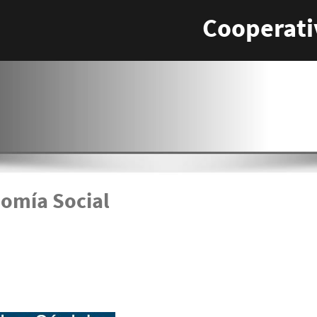
Cooperati
nomía Social