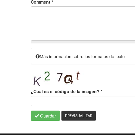
Comment
*
Más información sobre los formatos de texto
¿Cual es el código de la imagen?
*
Guardar
PREVISUALIZAR