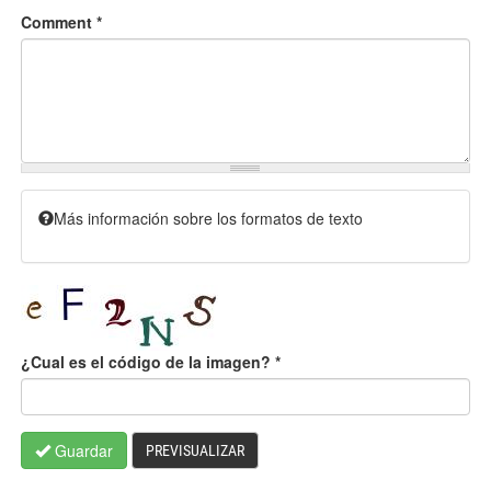
Comment
*
Más información sobre los formatos de texto
¿Cual es el código de la imagen?
*
Guardar
PREVISUALIZAR