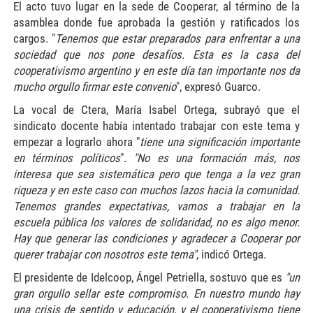
El acto tuvo lugar en la sede de Cooperar, al término de la
asamblea donde fue aprobada la gestión y ratificados los
cargos. "
Tenemos que estar preparados para enfrentar a una
sociedad que nos pone desafíos. Esta es la casa del
cooperativismo argentino y en este día tan importante nos da
mucho orgullo firmar este convenio
", expresó Guarco.
La vocal de Ctera, María Isabel Ortega, subrayó que el
sindicato docente había intentado trabajar con este tema y
empezar a lograrlo ahora "
tiene una significación importante
en términos políticos
".
"No es una formación más, nos
interesa que sea sistemática pero que tenga a la vez gran
riqueza y en este caso con muchos lazos hacia la comunidad.
Tenemos grandes expectativas, vamos a trabajar en la
escuela pública los valores de solidaridad, no es algo menor.
Hay que generar las condiciones y agradecer a Cooperar por
querer trabajar con nosotros este tema"
, indicó Ortega.
El presidente de Idelcoop, Ángel Petriella, sostuvo que es
"un
gran orgullo sellar este compromiso. En nuestro mundo hay
una crisis de sentido y educación, y el cooperativismo tiene