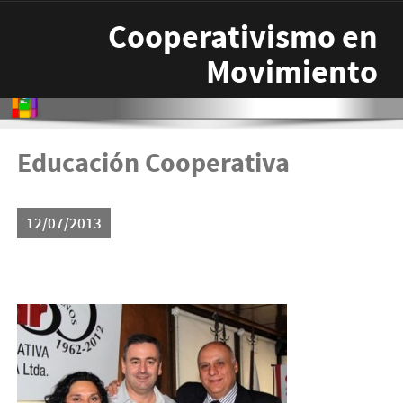
Pasar al contenido principal
Cooperativismo en
Movimiento
Educación Cooperativa
12/07/2013
convenio_ctera-300x227.jpg