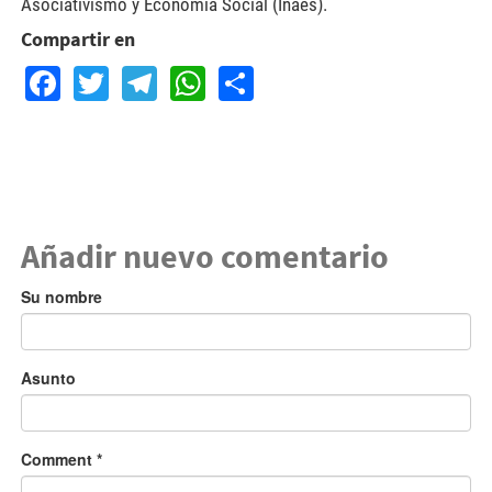
Asociativismo y Economía Social (Inaes).
Compartir en
Facebook
Twitter
Telegram
WhatsApp
Share
Añadir nuevo comentario
Su nombre
Asunto
Comment
*