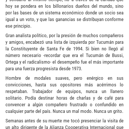
hoy se pondera en los billonarios dueños del mundo, sino
por las bases de un sistema económico donde un socio sea
igual a un voto, y que las ganancias se distribuyan conforme
ese principio.
Gran analista político, por la presión de muchos compañeros
y amigos, encabezó una lista de izquierda por Tucumán para
la Constituyente de Santa Fe de 1994. Si bien no llegó al
número necesario -recordar que era el Tucumán de Bussi,
Ortega y el radicalismo- el desempeño fue el más importante
para una fuerza progresista desde 1973.
Hombre de modales suaves, pero enérgico en sus
convicciones, hasta sus opositores más acérrimos lo
respetaban. Trabajador de equipos, nunca un llanero
solitario. Podía destinar horas de charlas y de café para
convencer a algún compañero frustrado o confundido en
cualquier parte del país. Nunca un mal modo. Nunca un grito.
Semanas antes de su muerte me tocó presenciar la visita de
un alto dirigente de la Alianza Cooperativa Internacional que