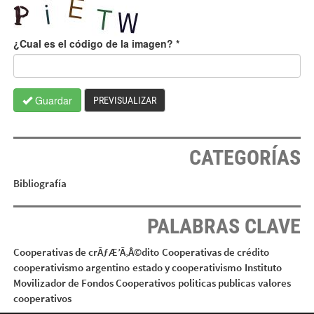
¿Cual es el código de la imagen?
*
Guardar
PREVISUALIZAR
CATEGORÍAS
Bibliografía
PALABRAS CLAVE
Cooperativas de crÃƒÆ’Ã‚Â©dito
Cooperativas de crédito
cooperativismo argentino
estado y cooperativismo
Instituto
Movilizador de Fondos Cooperativos
politicas publicas
valores
cooperativos