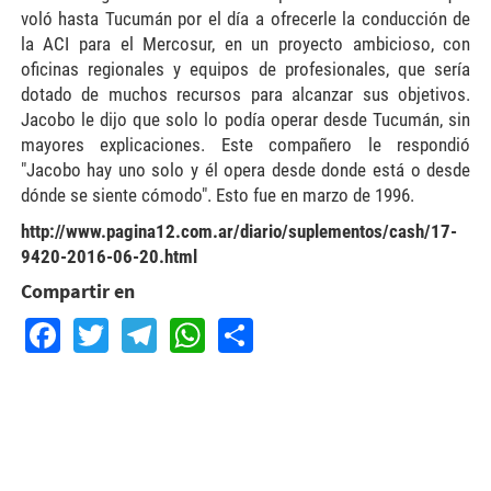
voló hasta Tucumán por el día a ofrecerle la conducción de
la ACI para el Mercosur, en un proyecto ambicioso, con
oficinas regionales y equipos de profesionales, que sería
dotado de muchos recursos para alcanzar sus objetivos.
Jacobo le dijo que solo lo podía operar desde Tucumán, sin
mayores explicaciones. Este compañero le respondió
"Jacobo hay uno solo y él opera desde donde está o desde
dónde se siente cómodo". Esto fue en marzo de 1996.
http://www.pagina12.com.ar/diario/suplementos/cash/17-
9420-2016-06-20.html
Compartir en
Facebook
Twitter
Telegram
WhatsApp
Share