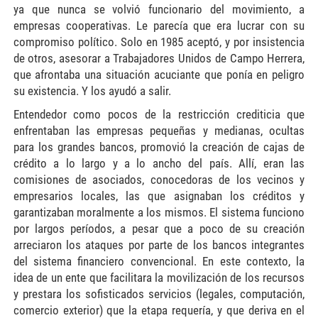
ya que nunca se volvió funcionario del movimiento, a
empresas cooperativas. Le parecía que era lucrar con su
compromiso político. Solo en 1985 aceptó, y por insistencia
de otros, asesorar a Trabajadores Unidos de Campo Herrera,
que afrontaba una situación acuciante que ponía en peligro
su existencia. Y los ayudó a salir.
Entendedor como pocos de la restricción crediticia que
enfrentaban las empresas pequeñas y medianas, ocultas
para los grandes bancos, promovió la creación de cajas de
crédito a lo largo y a lo ancho del país. Allí, eran las
comisiones de asociados, conocedoras de los vecinos y
empresarios locales, las que asignaban los créditos y
garantizaban moralmente a los mismos. El sistema funciono
por largos períodos, a pesar que a poco de su creación
arreciaron los ataques por parte de los bancos integrantes
del sistema financiero convencional. En este contexto, la
idea de un ente que facilitara la movilización de los recursos
y prestara los sofisticados servicios (legales, computación,
comercio exterior) que la etapa requería, y que deriva en el