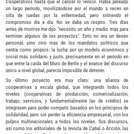
Cooperativos hasta que el cáncer lo venció. Había peleado
un largo período, movilizándose por el mundo a veces en
silla de ruedas por la enfermedad, pero sintiendo el
compromiso día a día. No se daba un respiro. Tres días
antes de morirse me dijo "necesito un año y medio más para
terminar algunos de los proyectos". Esto no era un deseo
personal, sino otro más de los mandatos políticos que
sentía como propios: la lucha por un modelo económico y
social más solidario y justo, precisamente en el período en
que entre la caída del Muro de Berlín y el avance del discurso
único a nivel global, parecía imposible de detener.
Su último proyecto era muy claro: una alianza de
cooperativas a escala global, que integrando todos los
niveles (cooperativas de producción, comercialización,
trabajo, servicios, y fundamentalmente las de crédito) se
integrasen para poder competir, basados en los principios de
solidaridad, pero sin perder la eficiencia empresarial, con los
pulpos multinacionales a todos los niveles. Sus discursos,
así como los editoriales de la revista de Cabal o Acción, las