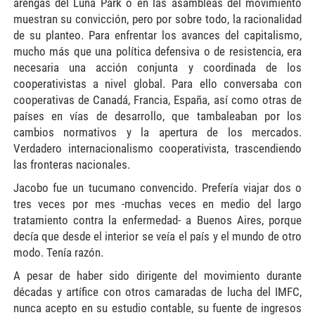
arengas del Luna Park o en las asambleas del movimiento
muestran su convicción, pero por sobre todo, la racionalidad
de su planteo. Para enfrentar los avances del capitalismo,
mucho más que una política defensiva o de resistencia, era
necesaria una acción conjunta y coordinada de los
cooperativistas a nivel global. Para ello conversaba con
cooperativas de Canadá, Francia, España, así como otras de
países en vías de desarrollo, que tambaleaban por los
cambios normativos y la apertura de los mercados.
Verdadero internacionalismo cooperativista, trascendiendo
las fronteras nacionales.
Jacobo fue un tucumano convencido. Prefería viajar dos o
tres veces por mes -muchas veces en medio del largo
tratamiento contra la enfermedad- a Buenos Aires, porque
decía que desde el interior se veía el país y el mundo de otro
modo. Tenía razón.
A pesar de haber sido dirigente del movimiento durante
décadas y artífice con otros camaradas de lucha del IMFC,
nunca acepto en su estudio contable, su fuente de ingresos