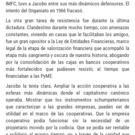
IMFC, tuvo a Jacobo entre sus más dinámicos defensores. El
intento del Onganiato en 1966 fracasó.
La otra gran tarea de resistencia fue durante la última
dictadura. Clandestino durante mucho tiempo, con amenazas
constantes, viviendo en casas que le facilitaban los amigos,
fue un gran opositor a la Ley de Entidades Financieras, marco
legal de la etapa de valorización financiera que acompañó la
etapa más sangrienta y oscura de nuestra historia, abogando
por la consolidación de las cajas en bancos cooperativos
más fortalecidos que pudiesen resistir, al tiempo que
financiaban a las PyME.
Jacobo la tenía clara. Ampliar la acción cooperativa a las
esferas más dinámicas donde el capitalismo canónico
operaba. Mostrar que los instrumentos schumpeterianos
que caracterizan a las grandes empresas, pueden ser de
utilidad en el marco de las cooperativas. Que la empresa
cooperativa podía funcionar sin la necesidad de un
propietario movido por la codicia. Que se podía ser rentable
y solidario al mismo tiempo, no a través de la caridad que