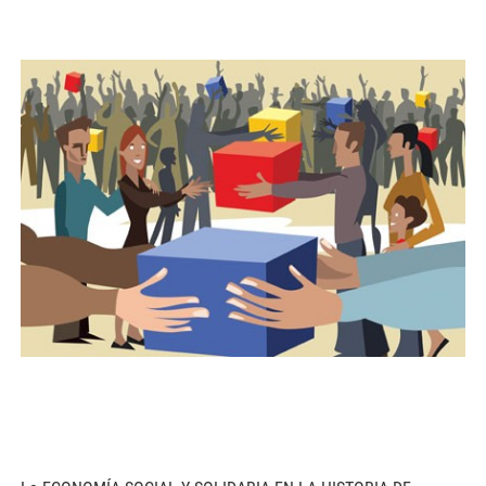
71bicen.jpg