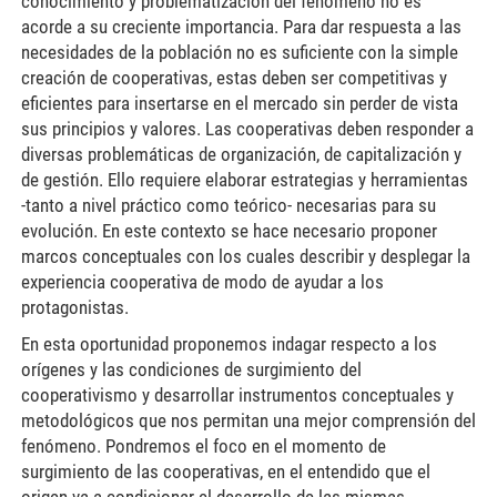
conocimiento y problematización del fenómeno no es
acorde a su creciente importancia. Para dar respuesta a las
necesidades de la población no es suficiente con la simple
creación de cooperativas, estas deben ser competitivas y
eficientes para insertarse en el mercado sin perder de vista
sus principios y valores. Las cooperativas deben responder a
diversas problemáticas de organización, de capitalización y
de gestión. Ello requiere elaborar estrategias y herramientas
-tanto a nivel práctico como teórico- necesarias para su
evolución. En este contexto se hace necesario proponer
marcos conceptuales con los cuales describir y desplegar la
experiencia cooperativa de modo de ayudar a los
protagonistas.
En esta oportunidad proponemos indagar respecto a los
orígenes y las condiciones de surgimiento del
cooperativismo y desarrollar instrumentos conceptuales y
metodológicos que nos permitan una mejor comprensión del
fenómeno. Pondremos el foco en el momento de
surgimiento de las cooperativas, en el entendido que el
origen va a condicionar el desarrollo de las mismas.