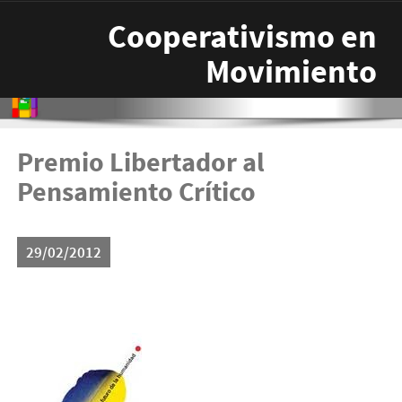
Pasar al contenido principal
Cooperativismo en
Movimiento
Premio Libertador al
Pensamiento Crítico
29/02/2012
libertador.jpg