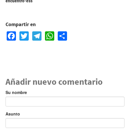
encuentro-ess
Compartir en
Facebook
Twitter
Telegram
WhatsApp
Share
Añadir nuevo comentario
Su nombre
Asunto