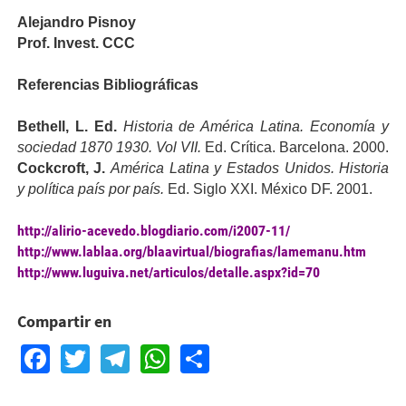
Alejandro Pisnoy
Prof. Invest. CCC
Referencias Bibliográficas
Bethell, L. Ed.
Historia de América Latina. Economía y
sociedad 1870 1930. Vol VII.
Ed. Crítica. Barcelona. 2000.
Cockcroft, J.
América Latina y Estados Unidos. Historia
y política país por país.
Ed. Siglo XXI. México DF. 2001.
http://alirio-acevedo.blogdiario.com/i2007-11/
http://www.lablaa.org/blaavirtual/biografias/lamemanu.htm
http://www.luguiva.net/articulos/detalle.aspx?id=70
Compartir en
Facebook
Twitter
Telegram
WhatsApp
Share