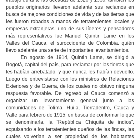
pueblos originarios llevaron adelante sus reclamos en
busca de mejores condiciones de vida y de las tierras que
les fueron robadas a manos de terratenientes locales y
empresas extranjeras; uno de sus líderes y pensadores
más representativos fue Manuel Quintin Lame en los
Valles del Cauca, el suroccidente de Colombia, quién
llevo adelante una serie de importantes levantamientos.
En agosto de 1914, Quintin Lame, se dirigió a
Bogotá, capital del país, para reclamar por las tierras que
les habían arrebatado, y que nunca les habían devuelto.
Luego de entrevistarse con los ministros de Relaciones
Exteriores y de Guerra, de los cuales no obtuvo ninguna
respuesta favorable. De regresó al Cauca comenzó a
organizar un levantamiento general junto a las
comunidades de Tolima, Huila, Tierradentro, Cauca y
Valle para febrero de 1915, en busca de conformar lo que
se denominaría, la “República Chiquita de indios”,
expulsando a los terratenientes dueños de las fincas, las
cuales volverían a ser propiedad de los habitantes