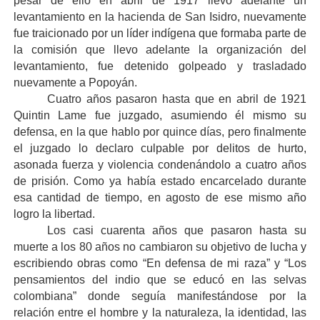
pesar de ello en abril de 1917 llevo adelante un
levantamiento en la hacienda de San Isidro, nuevamente
fue traicionado por un líder indígena que formaba parte de
la comisión que llevo adelante la organización del
levantamiento, fue detenido golpeado y trasladado
nuevamente a Popoyán.
Cuatro años pasaron hasta que en abril de 1921
Quintin Lame fue juzgado, asumiendo él mismo su
defensa, en la que hablo por quince días, pero finalmente
el juzgado lo declaro culpable por delitos de hurto,
asonada fuerza y violencia condenándolo a cuatro años
de prisión. Como ya había estado encarcelado durante
esa cantidad de tiempo, en agosto de ese mismo año
logro la libertad.
Los casi cuarenta años que pasaron hasta su
muerte a los 80 años no cambiaron su objetivo de lucha y
escribiendo obras como “En defensa de mi raza” y “Los
pensamientos del indio que se educó en las selvas
colombiana” donde seguía manifestándose por la
relación entre el hombre y la naturaleza, la identidad, las