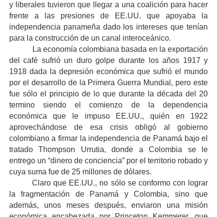
y liberales tuvieron que llegar a una coalición para hacer
frente a las presiones de EE.UU. que apoyaba la
independencia panameña dado los intereses que tenían
para la construcción de un canal interoceánico.
La economía colombiana basada en la exportación
del café sufrió un duro golpe durante los años 1917 y
1918 dada la depresión económica que sufrió el mundo
por el desarrollo de la Primera Guerra Mundial, pero este
fue sólo el principio de lo que durante la década del 20
termino siendo el comienzo de la dependencia
económica que le impuso EE.UU., quién en 1922
aprovechándose de esa crisis obligó al gobierno
colombiano a firmar la independencia de Panamá bajo el
tratado Thompson Urrutia, donde a Colombia se le
entrego un “dinero de conciencia” por el territorio robado y
cuya suma fue de 25 millones de dólares.
Claro que EE.UU., no sólo se conformo con lograr
la fragmentación de Panamá y Colombia, sino que
además, unos meses después, enviaron una misión
económica encabezada por Princeton Kemmerer, que