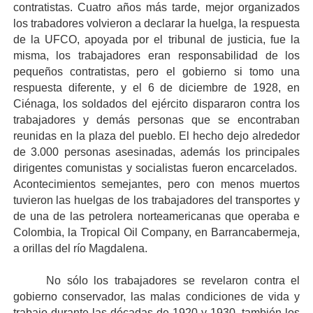
contratistas. Cuatro años más tarde, mejor organizados
los trabadores volvieron a declarar la huelga, la respuesta
de la UFCO, apoyada por el tribunal de justicia, fue la
misma, los trabajadores eran responsabilidad de los
pequeños contratistas, pero el gobierno si tomo una
respuesta diferente, y el 6 de diciembre de 1928, en
Ciénaga, los soldados del ejército dispararon contra los
trabajadores y demás personas que se encontraban
reunidas en la plaza del pueblo. El hecho dejo alrededor
de 3.000 personas asesinadas, además los principales
dirigentes comunistas y socialistas fueron encarcelados.
Acontecimientos semejantes, pero con menos muertos
tuvieron las huelgas de los trabajadores del transportes y
de una de las petrolera norteamericanas que operaba e
Colombia, la Tropical Oil Company, en Barrancabermeja,
a orillas del río Magdalena.
No sólo los trabajadores se revelaron contra el
gobierno conservador, las malas condiciones de vida y
trabajo durante las décadas de 1920 y 1930, también los