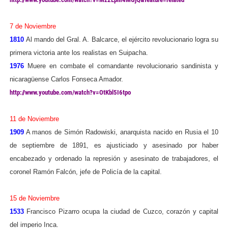
7 de Noviembre
1810
Al mando del Gral. A. Balcarce, el ejército revolucionario logra su
primera victoria ante los realistas en Suipacha.
1976
Muere en combate el comandante revolucionario sandinista y
nicaragüense Carlos Fonseca Amador.
http://www.youtube.com/watch?v=OtKbl5I6tpo
11 de Noviembre
1909
A manos de Simón Radowiski, anarquista nacido en Rusia el 10
de septiembre de 1891, es ajusticiado y asesinado por haber
encabezado y ordenado la represión y asesinato de trabajadores, el
coronel Ramón Falcón, jefe de Policía de la capital.
15 de Noviembre
1533
Francisco Pizarro ocupa la ciudad de Cuzco, corazón y capital
del imperio Inca.