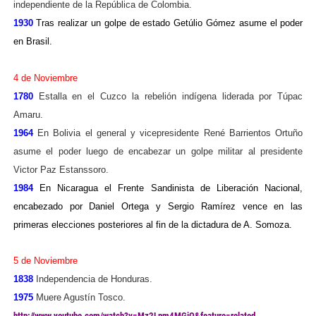
independiente de la República de Colombia.
1930
Tras realizar un golpe de estado Getúlio Gómez asume el poder
en Brasil.
4 de Noviembre
1780
Estalla en el Cuzco la rebelión indígena liderada por Túpac
Amaru.
1964
En Bolivia el general y vicepresidente René Barrientos Ortuño
asume el poder luego de encabezar un golpe militar al presidente
Victor Paz Estanssoro.
1984
En Nicaragua el Frente Sandinista de Liberación Nacional,
encabezado por Daniel Ortega y Sergio Ramírez vence en las
primeras elecciones posteriores al fin de la dictadura de A. Somoza.
5 de Noviembre
1838
Independencia de Honduras.
1975
Muere Agustín Tosco.
http://www.youtube.com/watch?v=Mz2Lpm4MGjQ&feature=related