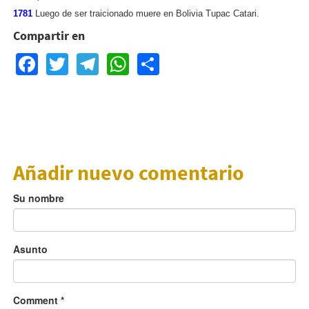
1781
Luego de ser traicionado muere en Bolivia Tupac Catari.
Compartir en
Facebook
Twitter
Telegram
WhatsApp
Share
Añadir nuevo comentario
Su nombre
Asunto
Comment
*