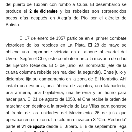
del puerto de Tuxpan con rumbo a Cuba. El desembarco se
2 de diciembre
produce el
y los rebeldes son sorprendidos
pocos días después en Alegría de Pío por el ejército de
Batista.
El 17 de enero de 1957 participa en el primer combate
victorioso de los rebeldes en La Plata. El 28 de mayo se
obtiene una importante victoria en el ataque al cuartel del
Uvero. Según el Che, este combate marca la mayoría de edad
del Ejército Rebelde. El 5 de junio, es nombrado jefe de la
cuarta columna rebelde (en realidad, la segunda). Entre julio y
diciembre fija su campamento en la zona de El Hombrito. Ahí
instala una escuela, una fábrica de zapatos, una talabartería,
una armería, una hojalatería, una herrería y un horno para
hacer pan. El 21 de agosto de 1958, el Che recibe la orden de
marchar con destino a la provincia de Las Villas para ponerse
al frente de las unidades del Movimiento 26 de julio que
operaban en esa zona. La columna invasora 8 "Ciro Redondo"
31 de agosto
parte el
desde El Jíbaro. El 8 de septiembre llega