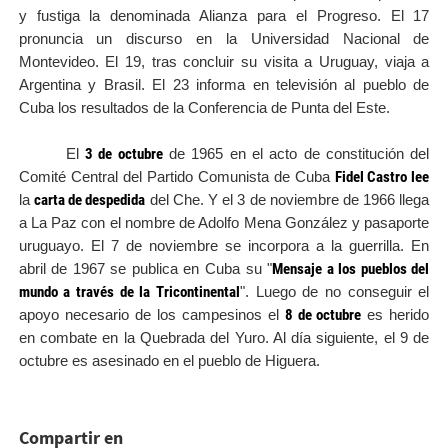
y fustiga la denominada Alianza para el Progreso. El 17
pronuncia un discurso en la Universidad Nacional de
Montevideo. El 19, tras concluir su visita a Uruguay, viaja a
Argentina y Brasil. El 23 informa en televisión al pueblo de
Cuba los resultados de la Conferencia de Punta del Este.
3 de octubre
El
de 1965 en el acto de constitución del
Fidel Castro lee
Comité Central del Partido Comunista de Cuba
carta de despedida
la
del Che. Y el 3 de noviembre de 1966 llega
a La Paz con el nombre de Adolfo Mena González y pasaporte
uruguayo. El 7 de noviembre se incorpora a la guerrilla. En
Mensaje a los pueblos del
abril de 1967 se publica en Cuba su "
mundo a través de la Tricontinental
". Luego de no conseguir el
8 de octubre
apoyo necesario de los campesinos el
es herido
en combate en la Quebrada del Yuro. Al día siguiente, el 9 de
octubre es asesinado en el pueblo de Higuera.
Compartir en