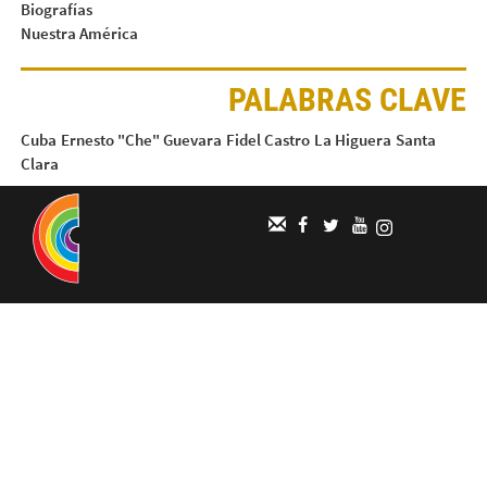
Biografías
Nuestra América
PALABRAS CLAVE
Cuba
Ernesto "Che" Guevara
Fidel Castro
La Higuera
Santa
Clara