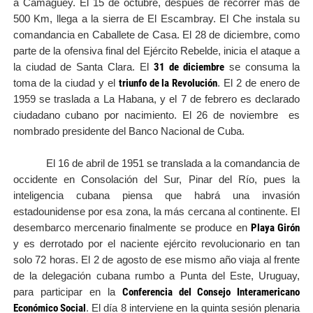
a Camagüey. El 15 de octubre, después de recorrer más de
500 Km, llega a la sierra de El Escambray. El Che instala su
comandancia en Caballete de Casa. El 28 de diciembre, como
parte de la ofensiva final del Ejército Rebelde, inicia el ataque a
31 de diciembre
la ciudad de Santa Clara. El
se consuma la
triunfo de la Revolución
toma de la ciudad y el
. El 2 de enero de
1959 se traslada a La Habana, y el 7 de febrero es declarado
ciudadano cubano por nacimiento. El 26 de noviembre
es
nombrado presidente del Banco Nacional de Cuba.
El 16 de abril de 1951 se translada a la comandancia de
occidente en Consolación del Sur, Pinar del Río, pues la
inteligencia cubana piensa que habrá una invasión
estadounidense por esa zona, la más cercana al continente. El
Playa Girón
desembarco mercenario finalmente se produce en
y es derrotado por el naciente ejército revolucionario en tan
solo 72 horas. El 2 de agosto de ese mismo año viaja al frente
de la delegación cubana rumbo a Punta del Este, Uruguay,
Conferencia del Consejo Interamericano
para participar en la
Económico Social
. El día 8 interviene en la quinta sesión plenaria