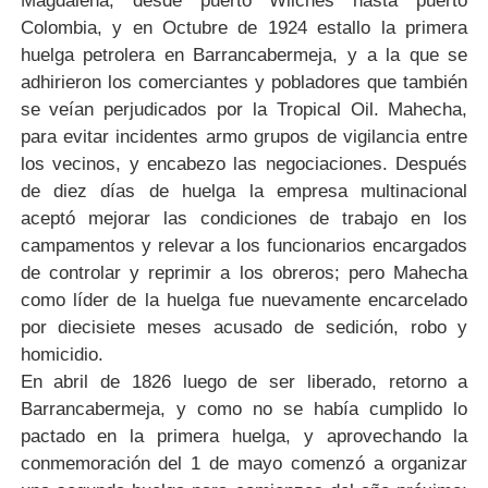
Magdalena, desde puerto Wilches hasta puerto
Colombia, y en Octubre de 1924 estallo la primera
huelga petrolera en Barrancabermeja, y a la que se
adhirieron los comerciantes y pobladores que también
se veían perjudicados por la Tropical Oil. Mahecha,
para evitar incidentes armo grupos de vigilancia entre
los vecinos, y encabezo las negociaciones. Después
de diez días de huelga la empresa multinacional
aceptó mejorar las condiciones de trabajo en los
campamentos y relevar a los funcionarios encargados
de controlar y reprimir a los obreros; pero Mahecha
como líder de la huelga fue nuevamente encarcelado
por diecisiete meses acusado de sedición, robo y
homicidio.
En abril de 1826 luego de ser liberado, retorno a
Barrancabermeja, y como no se había cumplido lo
pactado en la primera huelga, y aprovechando la
conmemoración del 1 de mayo comenzó a organizar