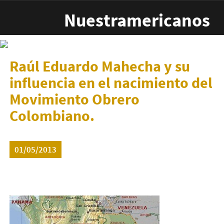
Pasar al contenido principal
Nuestramericanos
Raúl Eduardo Mahecha y su
influencia en el nacimiento del
Movimiento Obrero
Colombiano.
01/05/2013
mapa_colombia-300x240.jpg