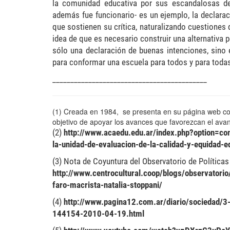
la comunidad educativa por sus escandalosas decl
además fue funcionario- es un ejemplo, la declarac
que sostienen su crítica, naturalizando cuestiones q
idea de que es necesario construir una alternativa 
sólo una declaración de buenas intenciones, sino e
para conformar una escuela para todos y para toda
___________________________________________
(1) Creada en 1984, se presenta en su página web com
objetivo de apoyar los avances que favorezcan el avanc
(2)
http://www.acaedu.edu.ar/index.php?option=co
la-unidad-de-evaluacion-de-la-calidad-y-equidad
(3) Nota de Coyuntura del Observatorio de Políticas 
http://www.centrocultural.coop/blogs/observatori
faro-macrista-natalia-stoppani/
(4)
http://www.pagina12.com.ar/diario/sociedad/
144154-2010-04-19.html