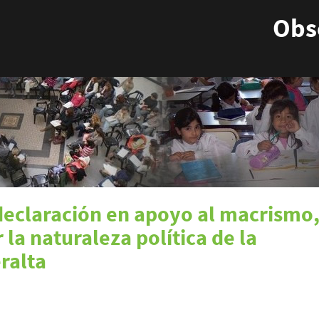
Obse
declaración en apoyo al macrismo,
 la naturaleza política de la
ralta