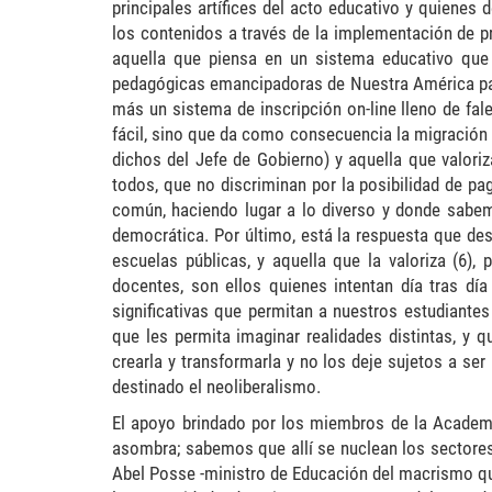
principales artífices del acto educativo y quienes
los contenidos a través de la implementación de p
aquella que piensa en un sistema educativo que a
pedagógicas emancipadoras de Nuestra América pa
más un sistema de inscripción on-line lleno de fa
fácil, sino que da como consecuencia la migración 
dichos del Jefe de Gobierno) y aquella que valoriz
todos, que no discriminan por la posibilidad de p
común, haciendo lugar a lo diverso y donde sabe
democrática. Por último, está la respuesta que de
escuelas públicas, y aquella que la valoriza (6)
docentes, son ellos quienes intentan día tras día
significativas que permitan a nuestros estudiante
que les permita imaginar realidades distintas, y 
crearla y transformarla y no los deje sujetos a ser
destinado el neoliberalismo.
El apoyo brindado por los miembros de la Academi
asombra; sabemos que allí se nuclean los sectores
Abel Posse -ministro de Educación del macrismo qu