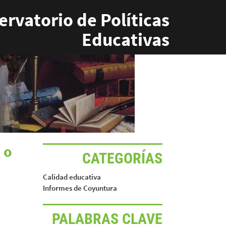
rvatorio de Políticas
Educativas
 o
CATEGORÍAS
Calidad educativa
Informes de Coyuntura
PALABRAS CLAVE