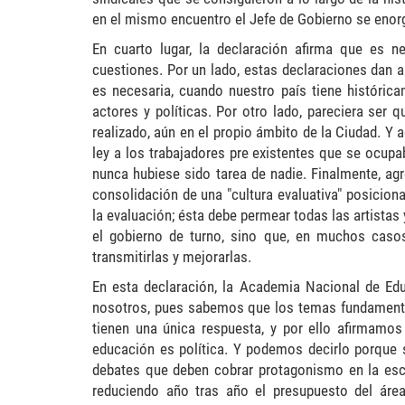
en el mismo encuentro el Jefe de Gobierno se enorgu
En cuarto lugar, la declaración afirma que es ne
cuestiones. Por un lado, estas declaraciones dan 
es necesaria, cuando nuestro país tiene históri
actores y políticas. Por otro lado, pareciera ser 
realizado, aún en el propio ámbito de la Ciudad. Y a
ley a los trabajadores pre existentes que se ocupa
nunca hubiese sido tarea de nadie. Finalmente, a
consolidación de una "cultura evaluativa" posici
la evaluación; ésta debe permear todas las artista
el gobierno de turno, sino que, en muchos caso
transmitirlas y mejorarlas.
En esta declaración, la Academia Nacional de Ed
nosotros, pues sabemos que los temas fundamental
tienen una única respuesta, y por ello afirmamos 
educación es política. Y podemos decirlo porque 
debates que deben cobrar protagonismo en la esc
reduciendo año tras año el presupuesto del área