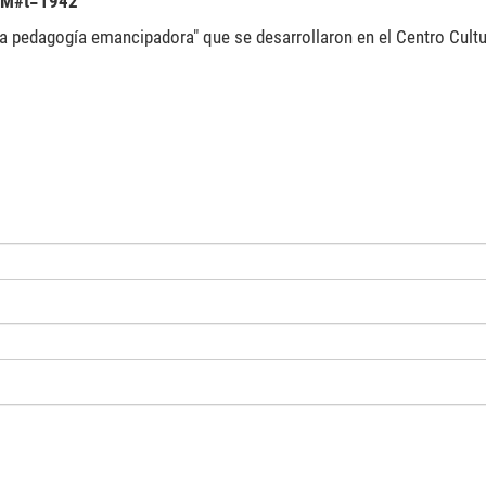
YM#t=1942
a pedagogía emancipadora" que se desarrollaron en el Centro Cultur