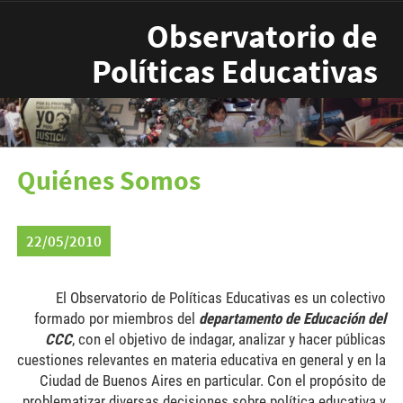
Pasar al contenido principal
Observatorio de
Políticas Educativas
Quiénes Somos
22/05/2010
El Observatorio de Políticas Educativas es un colectivo
formado por miembros del
departamento de Educación del
CCC
, con el objetivo de indagar, analizar y hacer públicas
cuestiones relevantes en materia educativa en general y en la
Ciudad de Buenos Aires en particular. Con el propósito de
problematizar diversas decisiones sobre política educativa y