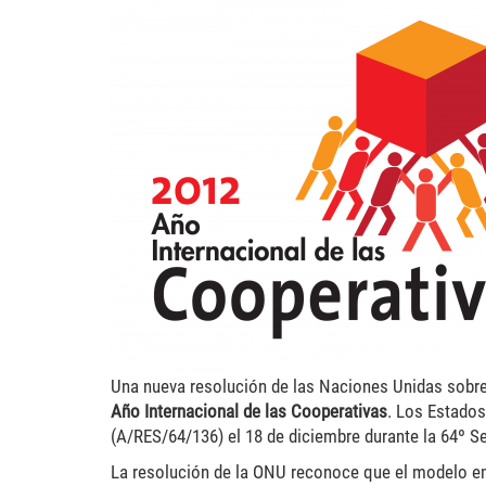
2012-ano-mundial-coop-
Una nueva resolución de las Naciones Unidas sobre 
Año Internacional de las Cooperativas
. Los Estado
(A/RES/64/136) el 18 de diciembre durante la 64º 
La resolución de la ONU reconoce que el modelo emp