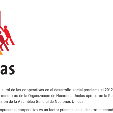
450x352.png
el rol de las cooperativas en el desarrollo social proclama el 201
s miembros de la Organización de Naciones Unidas aprobaron la Re
Sesión de la Asamblea General de Naciones Unidas.
resarial cooperativo es un factor principal en el desarrollo econ