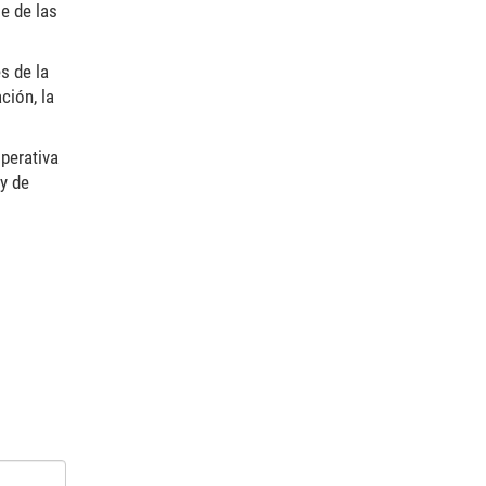
e de las
s de la
ción, la
perativa
y de