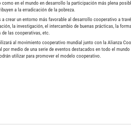
 como en el mundo en desarrollo la participación más plena posibl
ribuyen a la erradicación de la pobreza.
 a crear un entorno más favorable al desarrollo cooperativo a travé
ión, la investigación, el intercambio de buenas prácticas, la forma
 de las cooperativas, etc.
ilizará al movimiento cooperativo mundial junto con la Alianza Coo
bal por medio de una serie de eventos destacados en todo el mundo 
drán utilizar para promover el modelo cooperativo.