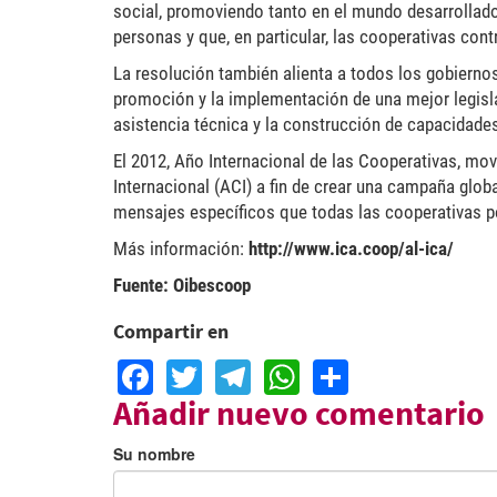
social, promoviendo tanto en el mundo desarrollado
personas y que, en particular, las cooperativas cont
La resolución también alienta a todos los gobiernos
promoción y la implementación de una mejor legislac
asistencia técnica y la construcción de capacidades
El 2012, Año Internacional de las Cooperativas, mov
Internacional (ACI) a fin de crear una campaña glo
mensajes específicos que todas las cooperativas po
Más información:
http://www.ica.coop/al-ica/
Fuente: Oibescoop
Compartir en
Facebook
Twitter
Telegram
WhatsApp
Share
Añadir nuevo comentario
Su nombre