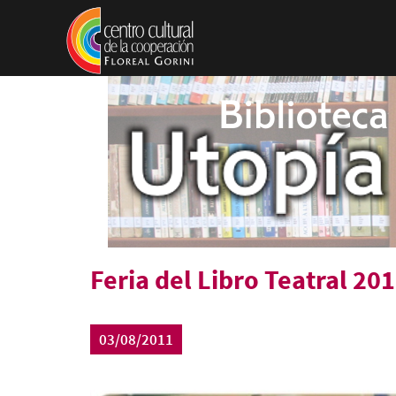
Pasar al contenido principal
Feria del Libro Teatral 20
03/08/2011