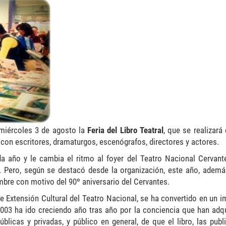
 miércoles 3 de agosto la
Feria del Libro Teatral
, que se realizará
con escritores, dramaturgos, escenógrafos, directores y actores.
da año y le cambia el ritmo al foyer del Teatro Nacional Cervant
as. Pero, según se destacó desde la organización, este año, ademá
re con motivo del 90º aniversario del Cervantes.
de Extensión Cultural del Teatro Nacional, se ha convertido en un 
003 ha ido creciendo año tras año por la conciencia que han adqu
públicas y privadas, y público en general, de que el libro, las pub