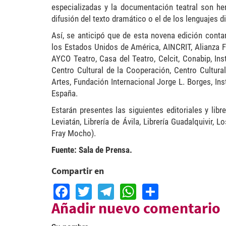
especializadas y la documentación teatral son her
difusión del texto dramático o el de los lenguajes di
Así, se anticipó que de esta novena edición contar
los Estados Unidos de América, AINCRIT, Alianza F
AYCO Teatro, Casa del Teatro, Celcit, Conabip, Ins
Centro Cultural de la Cooperación, Centro Cultur
Artes, Fundación Internacional Jorge L. Borges, Inst
España.
Estarán presentes las siguientes editoriales y libre
Leviatán, Librería de Ávila, Librería Guadalquivir,
Fray Mocho).
Fuente: Sala de Prensa.
Compartir en
Facebook
Twitter
Telegram
WhatsApp
Share
Añadir nuevo comentario