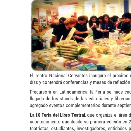
feria-libro-cervantes.jpg
El Teatro Nacional Cervantes inaugura el próximo
días y contendrá conferencias y mesas de reflexión 
Precursora en Latinoamérica, la Feria se hace ca
llegada de los stands de las editoriales y librerí
agregado eventos complementarios durante septiemb
La IX Feria del Libro Teatral
, que organiza el área 
acontecimiento que desde su primera edición en 2
teatristas, estudiantes, investigadores, entidades 