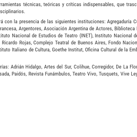
ramientas técnicas, teóricas y críticas indispensables, que trasc
sciplinarios.
á con la presencia de las siguientes instituciones: Agregaduría Cu
rancesa, Argentores, Asociación Argentina de Actores, Biblioteca 
tituto Nacional de Estudios de Teatro (INET), Instituto Nacional de
al Ricardo Rojas, Complejo Teatral de Buenos Aires, Fondo Nacion
ituto Italiano de Cultura, Goethe Institut, Oficina Cultural de la E
rías: Adrián Hidalgo, Artes del Sur, Colihue, Corregidor, De La Flo
 Losada, Paidós, Revista Funámbulos, Teatro Vivo, Tusquets, Vive L