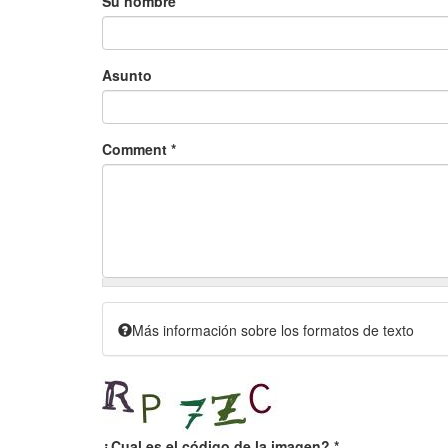
Su nombre
Asunto
Comment
*
Más información sobre los formatos de texto
¿Cual es el código de la imagen?
*