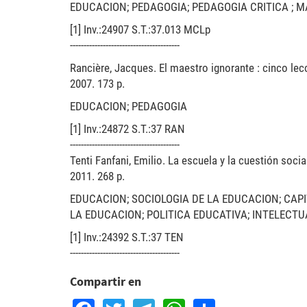
EDUCACION; PEDAGOGIA; PEDAGOGIA CRITICA ; M
[1] Inv.:24907 S.T.:37.013 MCLp
----------------------------------------
Rancière, Jacques. El maestro ignorante : cinco lecc
2007. 173 p.
EDUCACION; PEDAGOGIA
[1] Inv.:24872 S.T.:37 RAN
----------------------------------------
Tenti Fanfani, Emilio. La escuela y la cuestión socia
2011. 268 p.
EDUCACION; SOCIOLOGIA DE LA EDUCACION; CAPI
LA EDUCACION; POLITICA EDUCATIVA; INTELECTU
[1] Inv.:24392 S.T.:37 TEN
----------------------------------------
Compartir en
Facebook
Twitter
Telegram
WhatsApp
Share