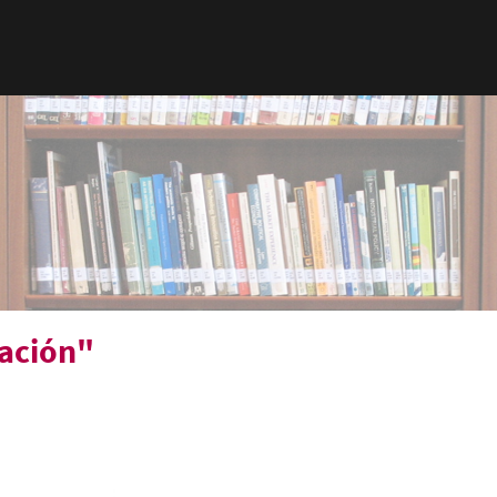
ación"