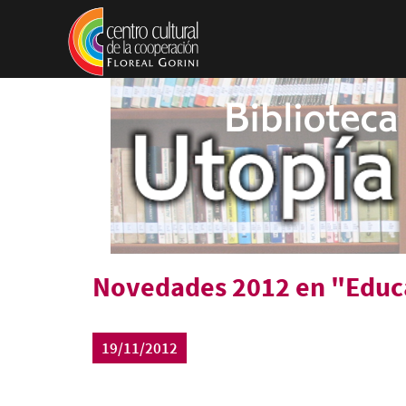
Pasar al contenido principal
Novedades 2012 en "Educ
19/11/2012