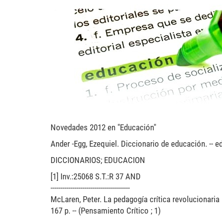
nove-educacion-2012.jpg
Novedades 2012 en "Educación"
Ander -Egg, Ezequiel. Diccionario de educación. -- ed
DICCIONARIOS; EDUCACION
[1] Inv.:25068 S.T.:R 37 AND
----------------------------------------
McLaren, Peter. La pedagogía crítica revolucionaria 
167 p. -- (Pensamiento Crítico ; 1)