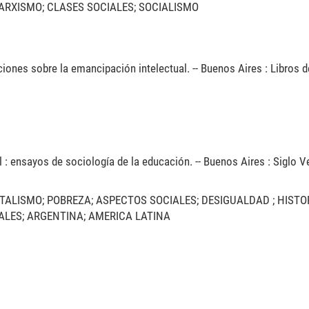
ARXISMO; CLASES SOCIALES; SOCIALISMO
iones sobre la emancipación intelectual. -- Buenos Aires : Libros de
l : ensayos de sociología de la educación. -- Buenos Aires : Siglo V
TALISMO; POBREZA; ASPECTOS SOCIALES; DESIGUALDAD ; HISTO
ALES; ARGENTINA; AMERICA LATINA