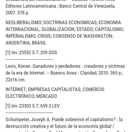
Editores Latinoamericana ; Banco Central de Venezuela,
2007. 578 p.
NEOLIBERALISMO; DOCTRINAS ECONOMICAS; ECONOMIA
INTERNACIONAL; GLOBALIZACION; ESTADO; CAPITALISMO;
IMPERIALISMO; CRISIS; CONSENSO DE WASHINGTON;
ARGENTINA; BRASIL
[1] Inv.:23552 S.T.:339 DOS
----------------------------------------
Levis, Kieran. Ganadores y perdedores : creadores y víctimas
de la era de Internet. -- Buenos Aires : Claridad, 2010. 365 p.;
22x16 cm.
INTERNET; EMPRESAS CAPITALISTAS; COMERCIO
ELECTRÓNICO; MERCADO
[1] Inv.:23303 S.T.:659.3 LEV
----------------------------------------
Schumpeter, Joseph A. Puede sobrevivir el capitalismo? : la
destrucción creativa y el futuro de la economía global /