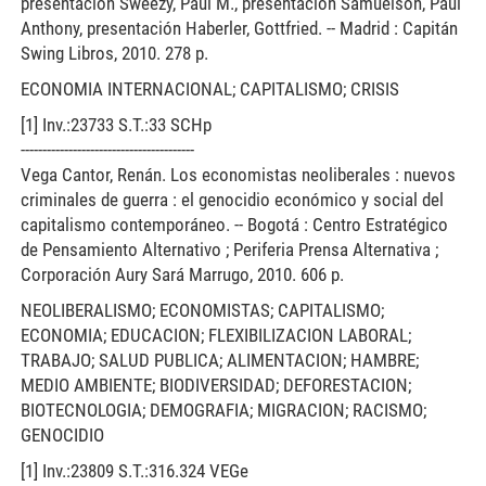
presentación Sweezy, Paul M., presentación Samuelson, Paul
Anthony, presentación Haberler, Gottfried. -- Madrid : Capitán
Swing Libros, 2010. 278 p.
ECONOMIA INTERNACIONAL; CAPITALISMO; CRISIS
[1] Inv.:23733 S.T.:33 SCHp
----------------------------------------
Vega Cantor, Renán. Los economistas neoliberales : nuevos
criminales de guerra : el genocidio económico y social del
capitalismo contemporáneo. -- Bogotá : Centro Estratégico
de Pensamiento Alternativo ; Periferia Prensa Alternativa ;
Corporación Aury Sará Marrugo, 2010. 606 p.
NEOLIBERALISMO; ECONOMISTAS; CAPITALISMO;
ECONOMIA; EDUCACION; FLEXIBILIZACION LABORAL;
TRABAJO; SALUD PUBLICA; ALIMENTACION; HAMBRE;
MEDIO AMBIENTE; BIODIVERSIDAD; DEFORESTACION;
BIOTECNOLOGIA; DEMOGRAFIA; MIGRACION; RACISMO;
GENOCIDIO
[1] Inv.:23809 S.T.:316.324 VEGe