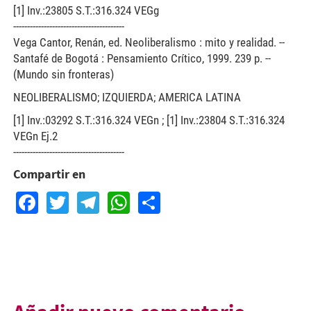
[1] Inv.:23805 S.T.:316.324 VEGg
----------------------------------------
Vega Cantor, Renán, ed. Neoliberalismo : mito y realidad. --
Santafé de Bogotá : Pensamiento Crítico, 1999. 239 p. --
(Mundo sin fronteras)
NEOLIBERALISMO; IZQUIERDA; AMERICA LATINA
[1] Inv.:03292 S.T.:316.324 VEGn ; [1] Inv.:23804 S.T.:316.324
VEGn Ej.2
----------------------------------------
Compartir en
Facebook
Twitter
Telegram
WhatsApp
Share