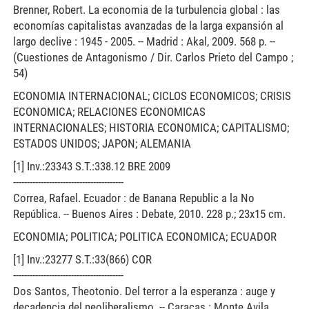
Brenner, Robert. La economia de la turbulencia global : las
economías capitalistas avanzadas de la larga expansión al
largo declive : 1945 - 2005. -- Madrid : Akal, 2009. 568 p. --
(Cuestiones de Antagonismo / Dir. Carlos Prieto del Campo ;
54)
ECONOMIA INTERNACIONAL; CICLOS ECONOMICOS; CRISIS
ECONOMICA; RELACIONES ECONOMICAS
INTERNACIONALES; HISTORIA ECONOMICA; CAPITALISMO;
ESTADOS UNIDOS; JAPON; ALEMANIA
[1] Inv.:23343 S.T.:338.12 BRE 2009
----------------------------------------
Correa, Rafael. Ecuador : de Banana Republic a la No
República. -- Buenos Aires : Debate, 2010. 228 p.; 23x15 cm.
ECONOMIA; POLITICA; POLITICA ECONOMICA; ECUADOR
[1] Inv.:23277 S.T.:33(866) COR
----------------------------------------
Dos Santos, Theotonio. Del terror a la esperanza : auge y
decadencia del neoliberalismo. -- Caracas : Monte Avila