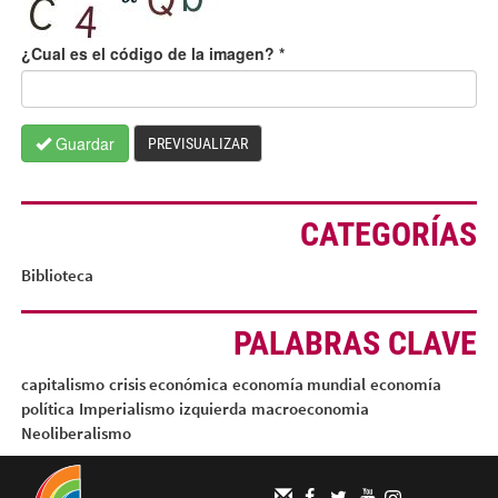
¿Cual es el código de la imagen?
*
Guardar
PREVISUALIZAR
CATEGORÍAS
Biblioteca
PALABRAS CLAVE
capitalismo
crisis económica
economía mundial
economía
política
Imperialismo
izquierda
macroeconomia
Neoliberalismo