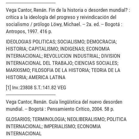
----------------------------------------
Vega Cantor, Renán. Fin de la historia o desorden mundial? :
crítica a la ideología del progreso y reivindicación del
socialismo / prólogo Löwy, Michael. -- 2a. ed. -- Bogotá :
Antropos, 1997. 416 p.
IDEOLOGIAS POLITICAS; SOCIALISMO; DEMOCRACIA;
HISTORIA; CAPITALISMO; INDIGENAS; ECONOMIA
INTERNACIONAL; REVOLUCION INDUSTRIAL; DIVISION
INTERNACIONAL DEL TRABAJO; CIENCIAS SOCIALES;
MARXISMO; FILOSOFIA DE LA HISTORIA; TEORIA DE LA
HISTORIA; AMERICA LATINA
[1] Inv.:23808 S.T.:141.82 VEG
----------------------------------------
Vega Cantor, Renán. Guía lingüística del nuevo desorden
mundial. -- Bogotá : Pensamiento Crítico, 2004. 58 p.
GLOSARIOS; TERMINOLOGIA; NEOLIBERALISMO; POLITICA
INTERNACIONAL; IMPERIALISMO; ECONOMIA
INTERNACIONAL