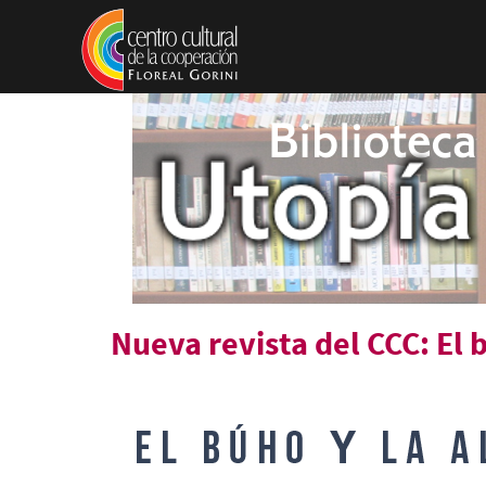
Pasar al contenido principal
Nueva revista del CCC: El 