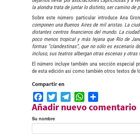
dejarnos llevar por asociaciones caprichosas y a ve
la alondra trata de juntar lo distinto, ser camino de
Sobre este número particular introduce Ana Gro
componen una Buenos Aires de mil aristas. La ciuda
distantes centros financieros del mundo. La ciudad
poco menos tropical y más lejana que Río de Jane
formas “clandestinas”, que no sólo es escenario de
incluso, sus teatros albergan otras escenas y otras 
El número incluye también una sección especial pr
de esta edición asi como también otros textos de l
Compartir en
Facebook
Twitter
Telegram
WhatsApp
Share
Añadir nuevo comentario
Su nombre