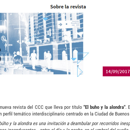
14/09/2017
 nueva revista del CCC que lleva por título
"El buho y la alondra"
. 
perfil temático interdisciplinario centrado en la Ciudad de Buenos
 búho y la alondra es una invitación a deambular por recorridos ines