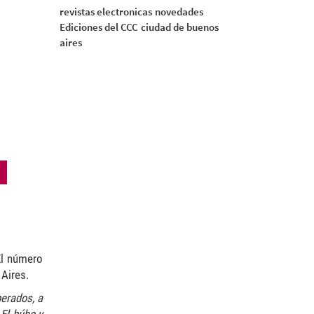
revistas electronicas
novedades
Ediciones del CCC
ciudad de buenos
aires
El número
 Aires.
perados, a