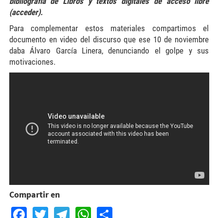
bibliografía de Libros y textos digitales de acceso libre
(acceder)
.
Para complementar estos materiales compartimos el
documento en video del discurso que ese 10 de noviembre
daba Álvaro García Linera, denunciando el golpe y sus
motivaciones.
Compartir en
Facebook
Twitter
Telegram
WhatsApp
Share