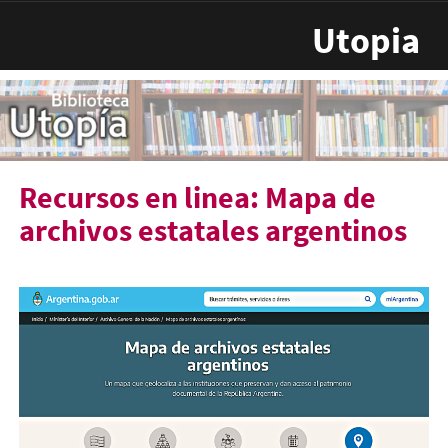
Pasar al contenido principal
Utopia
Recursos en linea: Mapa de
archivos estatales argentinos