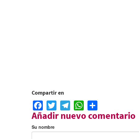
Compartir en
Facebook
Twitter
Telegram
WhatsApp
Share
Añadir nuevo comentario
Su nombre