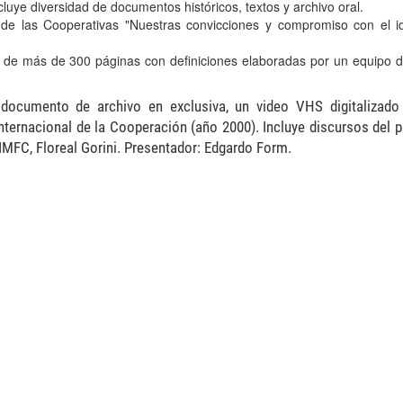
luye diversidad de documentos históricos, textos y archivo oral.
 de las Cooperativas "Nuestras convicciones y compromiso con el id
 de más de 300 páginas con definiciones elaboradas por un equipo d
ocumento de archivo en exclusiva, un video VHS digitalizado
nternacional de la Cooperación (año 2000). Incluye discursos del p
 IMFC, Floreal Gorini. Presentador: Edgardo Form.