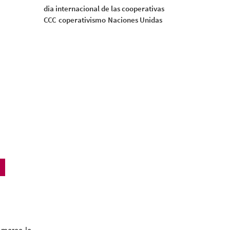
dia internacional de las cooperativas
CCC
coperativismo
Naciones Unidas