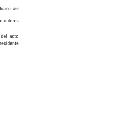
eario del
e autores
 del acto
residente