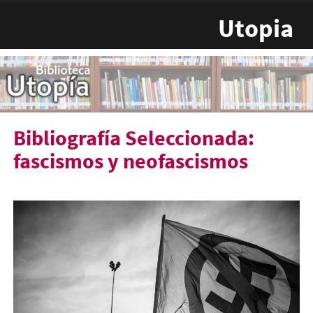
Pasar al contenido principal
Utopia
Bibliografía Seleccionada:
fascismos y neofascismos