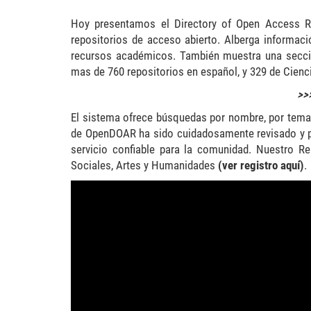
Hoy presentamos el Directory of Open Access Re
repositorios de acceso abierto. Alberga informaci
recursos académicos. También muestra una secció
mas de 760 repositorios en español, y 329 de Cienci
>>
El sistema ofrece búsquedas por nombre, por temas,
de OpenDOAR ha sido cuidadosamente revisado y pr
servicio confiable para la comunidad. Nuestro Re
Sociales, Artes y Humanidades
(ver registro aquí)
.