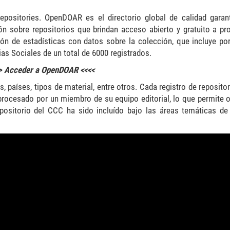
positories. OpenDOAR es el directorio global de calidad garan
ón sobre repositorios que brindan acceso abierto y gratuito a pr
n de estadísticas con datos sobre la colección, que incluye po
as Sociales de un total de 6000 registrados.
> Acceder a OpenDOAR <<<<
 países, tipos de material, entre otros. Cada registro de repositor
ocesado por un miembro de su equipo editorial, lo que permite o
positorio del CCC ha sido incluído bajo las áreas temáticas de