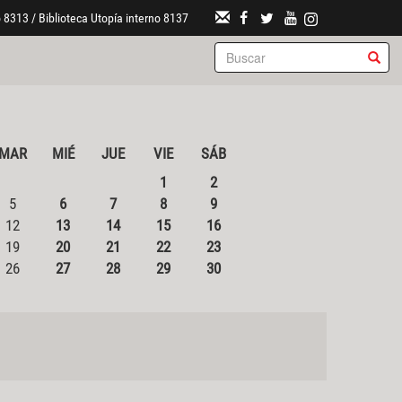
 8313 / Biblioteca Utopía interno 8137
MAR
MIÉ
JUE
VIE
SÁB
1
2
5
6
7
8
9
12
13
14
15
16
19
20
21
22
23
26
27
28
29
30