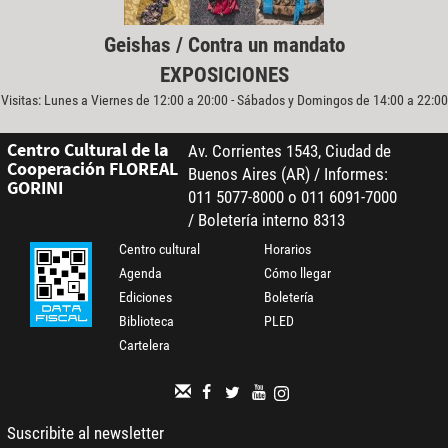
Geishas / Contra un mandato
EXPOSICIONES
Visitas: Lunes a Viernes de 12:00 a 20:00 - Sábados y Domingos de 14:00 a 22:00
Centro Cultural de la
Av. Corrientes 1543, Ciudad de
Cooperación FLOREAL
Buenos Aires (AR) / Informes:
GORINI
011 5077-8000 o 011 6091-7000
/ Boletería interno 8313
Centro cultural
Horarios
Agenda
Cómo llegar
Ediciones
Boletería
Biblioteca
PLED
Cartelera
Suscribite al newsletter