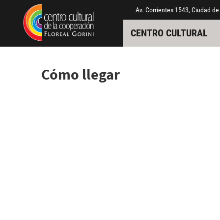
Pasar al contenido principal
Jump to main content
Av. Corrientes 1543, Ciudad de
CENTRO CULTURAL
Cómo llegar