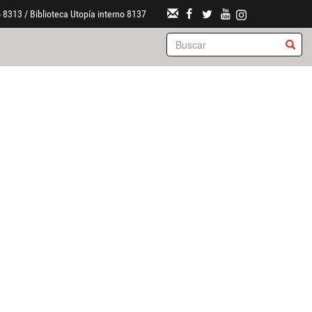
 8313 / Biblioteca Utopía interno 8137