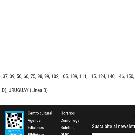
, 37, 39, 50, 60, 75, 98, 99, 102, 105, 109, 111, 115, 124, 140, 146, 150
a D), URUGUAY (Línea B)
Centro cultural
Horarios
Agenda
Cómo llegar
Suscribite al newslet
Ediciones
Boletería
Biblioteca
PLED