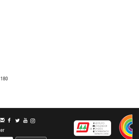
, 180
ter