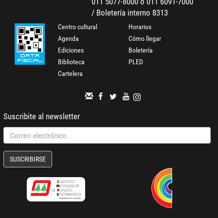
011 5077-8000 o 011 6091-7000
/ Boletería interno 8313
Centro cultural
Horarios
Agenda
Cómo llegar
Ediciones
Boletería
Biblioteca
PLED
Cartelera
Suscribite al newsletter
SUSCRIBIRSE