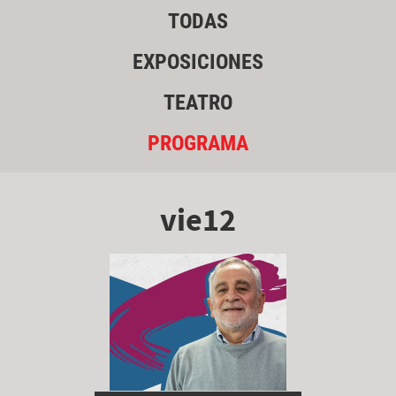
TODAS
EXPOSICIONES
TEATRO
PROGRAMA
vie12