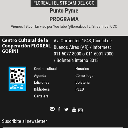
FLOREAL | EL STREAM DEL CCC
Punto Pyme
PROGRAMA
Viernes 19:00 | En vivo por YouTube @florealccc | El Stream del CCC
Centro Cultural de la
Av. Corrientes 1543, Ciudad de
Cooperación FLOREAL
Buenos Aires (AR) / Informes:
GORINI
011 5077-8000 o 011 6091-7000
/ Boletería interno 8313
Centro cultural
Horarios
Agenda
Cómo llegar
Ediciones
Boletería
Biblioteca
PLED
Cartelera
Suscribite al newsletter