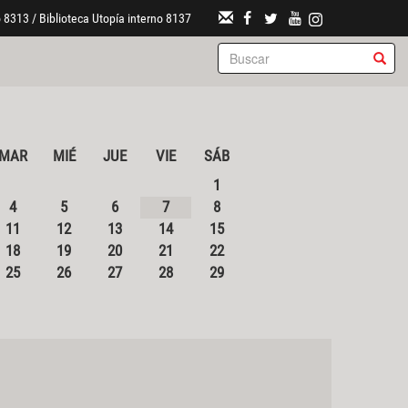
 8313 / Biblioteca Utopía interno 8137
MAR
MIÉ
JUE
VIE
SÁB
1
4
5
6
7
8
11
12
13
14
15
18
19
20
21
22
25
26
27
28
29