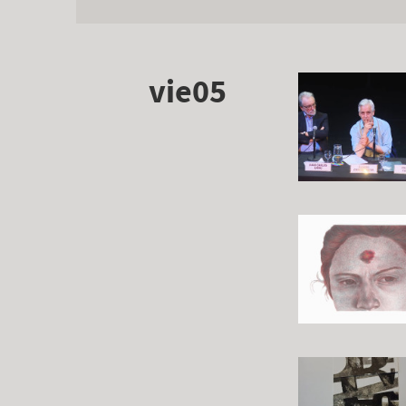
vie05