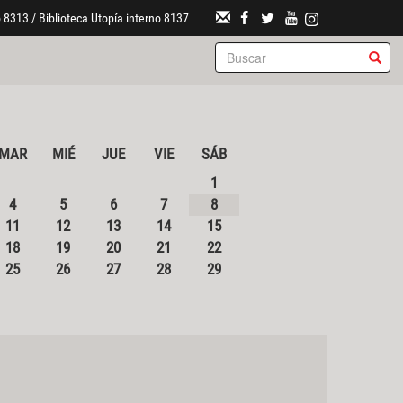
 8313 / Biblioteca Utopía interno 8137
MAR
MIÉ
JUE
VIE
SÁB
1
4
5
6
7
8
11
12
13
14
15
18
19
20
21
22
25
26
27
28
29