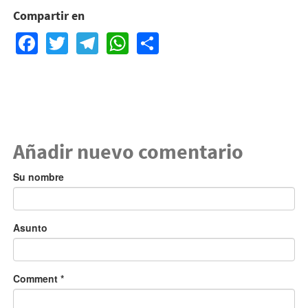
Compartir en
Facebook
Twitter
Telegram
WhatsApp
Share
Añadir nuevo comentario
Su nombre
Asunto
Comment
*