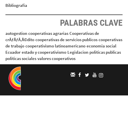
Bibliografía
PALABRAS CLAVE
autogestion
cooperativas agrarias
Cooperativas de
crÃƒÂƒÃ‚Â©dito
cooperativas de servicios publicos
cooperativas
de trabajo
cooperativismo latinoamericano
economia social
Ecuador
estado y cooperativismo
Legislacion
politicas publicas
politicas sociales
valores cooperativos