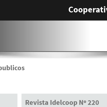
Cooperati
publicos
Revista Idelcoop Nº 220