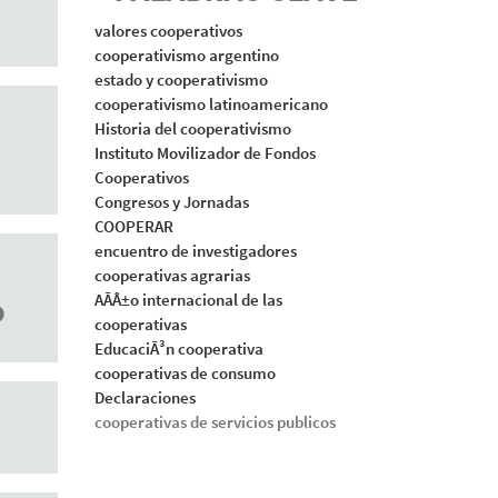
valores cooperativos
cooperativismo argentino
estado y cooperativismo
cooperativismo latinoamericano
Historia del cooperativismo
Instituto Movilizador de Fondos
Cooperativos
Congresos y Jornadas
COOPERAR
encuentro de investigadores
cooperativas agrarias
o
AÃÂ±o internacional de las
cooperativas
EducaciÃ³n cooperativa
cooperativas de consumo
Declaraciones
cooperativas de servicios publicos