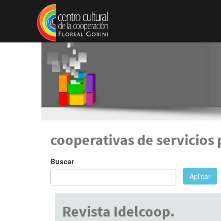
Pasar al contenido principal
cooperativas de servicios 
Buscar
Aplicar
Revista Idelcoop.