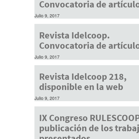
Convocatoria de artícul
Julio 9, 2017
Revista Idelcoop.
Convocatoria de artícul
Julio 9, 2017
Revista Idelcoop 218,
disponible en la web
Julio 9, 2017
IX Congreso RULESCOOP
publicación de los traba
presentados