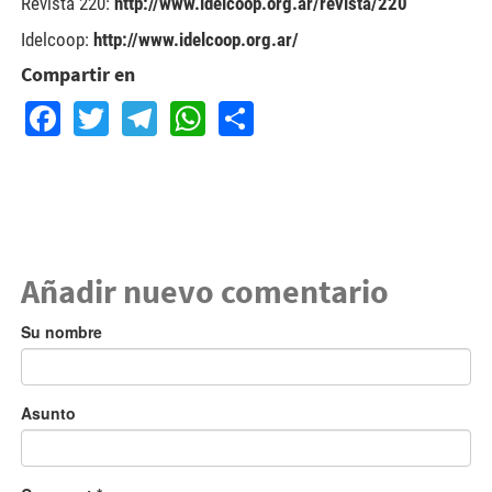
Revista 220:
http://www.idelcoop.org.ar/revista/220
Idelcoop:
http://www.idelcoop.org.ar/
Compartir en
Facebook
Twitter
Telegram
WhatsApp
Share
Añadir nuevo comentario
Su nombre
Asunto