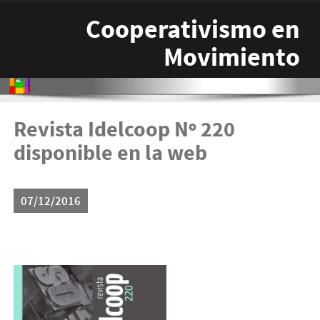
Pasar al contenido principal
Cooperativismo en
Movimiento
Revista Idelcoop Nº 220
disponible en la web
07/12/2016
tapa-220-final-214x300.jpg