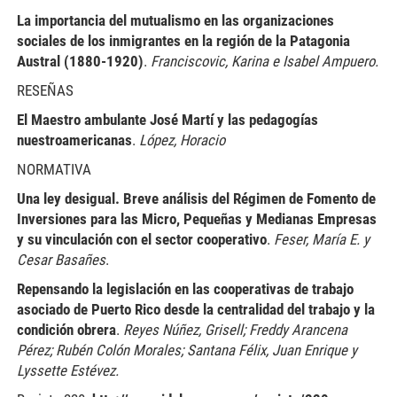
La importancia del mutualismo en las organizaciones
sociales de los inmigrantes en la región de la Patagonia
Austral (1880-1920)
.
Franciscovic, Karina e Isabel Ampuero.
RESEÑAS
El Maestro ambulante José Martí y las pedagogías
nuestroamericanas
.
López, Horacio
NORMATIVA
Una ley desigual. Breve análisis del Régimen de Fomento de
Inversiones para las Micro, Pequeñas y Medianas Empresas
y su vinculación con el sector cooperativo
.
Feser, María E. y
Cesar Basañes
.
Repensando la legislación en las cooperativas de trabajo
asociado de Puerto Rico desde la centralidad del trabajo y la
condición obrera
.
Reyes Núñez, Grisell; Freddy Arancena
Pérez; Rubén Colón Morales; Santana Félix, Juan Enrique y
Lyssette Estévez.