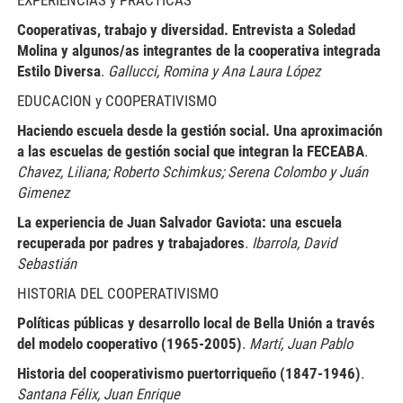
Cooperativas, trabajo y diversidad. Entrevista a Soledad
Molina y algunos/as integrantes de la cooperativa integrada
Estilo Diversa
.
Gallucci, Romina y Ana Laura López
EDUCACION y COOPERATIVISMO
Haciendo escuela desde la gestión social. Una aproximación
a las escuelas de gestión social que integran la FECEABA
.
Chavez, Liliana; Roberto Schimkus; Serena Colombo y Juán
Gimenez
La experiencia de Juan Salvador Gaviota: una escuela
recuperada por padres y trabajadores
.
Ibarrola, David
Sebastián
HISTORIA DEL COOPERATIVISMO
Políticas públicas y desarrollo local de Bella Unión a través
del modelo cooperativo (1965-2005)
.
Martí, Juan Pablo
Historia del cooperativismo puertorriqueño (1847-1946)
.
Santana Félix, Juan Enrique