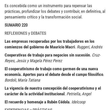
Es concebida como un instrumento para repensar las
prácticas, profundizar los debates y contribuir, en definitiva, al
pensamiento crítico y la transformación social.
SUMARIO 220
REFLEXIONES y DEBATES
Las empresas recuperadas por los trabajadores en los
comienzos del gobierno de Mauricio Macri
.
Ruggeri, Andrés
Cooperativas de trabajo para negocios sin sucesión
.
Cruz-
Reyes, Jesús y Magela Pérez Perez
El cooperativismo de trabajo como germen de una nueva
economía. Aportes para el debate desde el campo filosófico
.
Bordoli, María Tatiana
La vigencia de nuestra concepción del cooperativismo y el
carácter de la actividad institucional
.
Petriella, Angel
El recuerdo y homenaje a Rubén Cédola
.
Idelcoop
EXPERIENCIAS y PRÁCTICAS