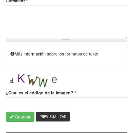
Comment
*
Más información sobre los formatos de texto
¿Cual es el código de la imagen?
*
Guardar
PREVISUALIZAR