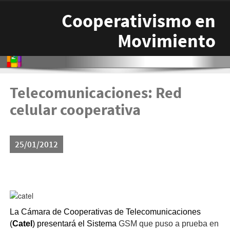
Pasar al contenido principal
Cooperativismo en
Movimiento
Telecomunicaciones: Red
celular cooperativa
25/01/2012
catel.bmp
La Cámara de Cooperativas de Telecomunicaciones
(
Catel
) presentará el Sistema
GSM que puso a prueba en