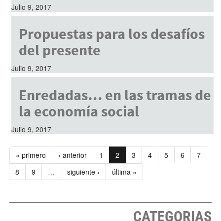
Julio 9, 2017
Propuestas para los desafíos
del presente
Julio 9, 2017
Enredadas… en las tramas de
la economía social
Julio 9, 2017
« primero
‹ anterior
1
2
3
4
5
6
7
8
9
…
siguiente ›
última »
CATEGORIAS