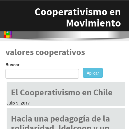
Pasar al contenido principal
Cooperativismo en
Movimiento
valores cooperativos
Buscar
Aplicar
El Cooperativismo en Chile
Julio 9, 2017
Hacia una pedagogía de la
solidaridad. Idelcoop y un