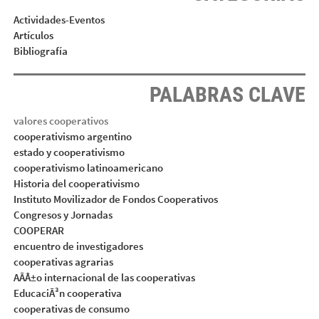
Actividades-Eventos
Artículos
Bibliografía
PALABRAS CLAVE
valores cooperativos
cooperativismo argentino
estado y cooperativismo
cooperativismo latinoamericano
Historia del cooperativismo
Instituto Movilizador de Fondos Cooperativos
Congresos y Jornadas
COOPERAR
encuentro de investigadores
cooperativas agrarias
AÃÂ±o internacional de las cooperativas
EducaciÃ³n cooperativa
cooperativas de consumo