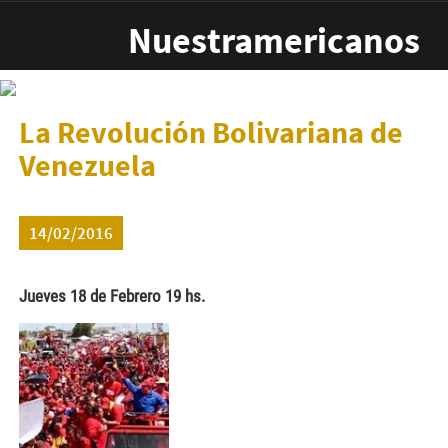
Pasar al contenido principal
Nuestramericanos
La Revolución Bolivariana de
Venezuela
14/02/2016
Jueves 18 de Febrero 19 hs.
venezuela1-150x150.jpg