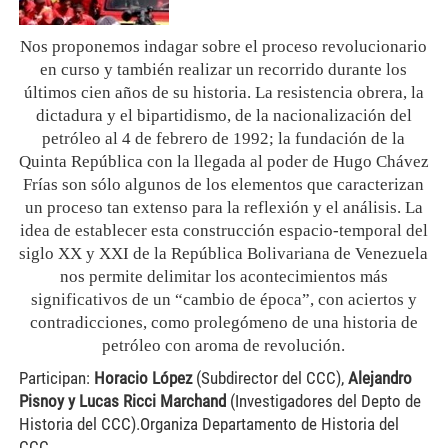
Nos proponemos indagar sobre el proceso revolucionario
en curso y también realizar un recorrido durante los
últimos cien años de su historia. La resistencia obrera, la
dictadura y el bipartidismo, de la nacionalización del
petróleo al 4 de febrero de 1992; la fundación de la
Quinta República con la llegada al poder de Hugo Chávez
Frías son sólo algunos de los elementos que caracterizan
un proceso tan extenso para la reflexión y el análisis. La
idea de establecer esta construcción espacio-temporal del
siglo XX y XXI de la República Bolivariana de Venezuela
nos permite delimitar los acontecimientos más
significativos de un “cambio de época”, con aciertos y
contradicciones, como prolegómeno de una historia de
petróleo con aroma de revolución.
Participan:
Horacio López
(Subdirector del CCC),
Alejandro
Pisnoy y Lucas Ricci Marchand
(Investigadores del Depto de
Historia del CCC).Organiza Departamento de Historia del
CCC.