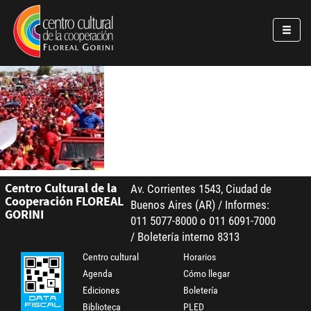
Pasar al contenido principal
Jump to main content
Centro Cultural de la
Av. Corrientes 1543, Ciudad de
Cooperación FLOREAL
Buenos Aires (AR) / Informes:
GORINI
011 5077-8000 o 011 6091-7000
/ Boletería interno 8313
Centro cultural
Horarios
Agenda
Cómo llegar
Ediciones
Boletería
Biblioteca
PLED