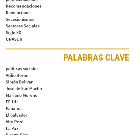
Recomendaciones
Revoluciones
Secesionismos
Sectores Sociales
Siglo XX
UNASUR
PALABRAS CLAVE
politicas sociales
Atilio Borón
Simón Bolívar
José de San Martín
Mariano Moreno
EE.UU.
Panamá
El Salvador
Alto Perú
La Paz
Puerto Rico