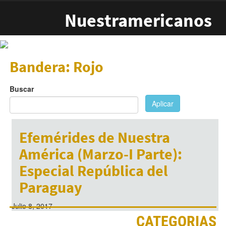
Pasar al contenido principal
Nuestramericanos
Bandera: Rojo
Buscar
Aplicar
Efemérides de Nuestra
América (Marzo-I Parte):
Especial República del
Paraguay
Julio 8, 2017
CATEGORIAS