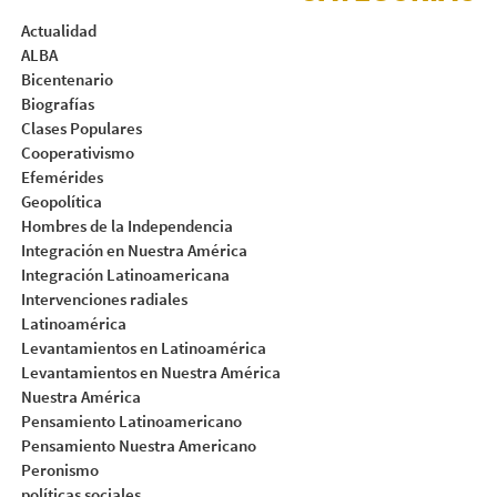
Actualidad
ALBA
Bicentenario
Biografías
Clases Populares
Cooperativismo
Efemérides
Geopolítica
Hombres de la Independencia
Integración en Nuestra América
Integración Latinoamericana
Intervenciones radiales
Latinoamérica
Levantamientos en Latinoamérica
Levantamientos en Nuestra América
Nuestra América
Pensamiento Latinoamericano
Pensamiento Nuestra Americano
Peronismo
políticas sociales